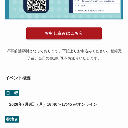
お申し込みはこちら
※
事前登録制となっております。下記よりお申込みください。登録完
了後、当日の参加URLをお送りいたします。
イベント概要
日 程
2026年7月6日（月）16:40〜17:45 @
オンライン
登壇者