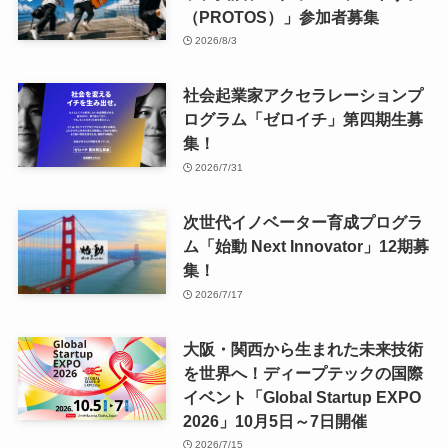
（PROTOS）」参加者募集
2026/8/3
社会起業家アクセラレーションプ
ログラム「ゼロイチ」第四期生募
集！
2026/7/31
次世代イノベーター育成プログラ
ム「始動 Next Innovator」12期募
集！
2026/7/17
大阪・関西から生まれた未来技術
を世界へ！ディープテックの国際
イベント「Global Startup EXPO
2026」10月5日～7日開催
2026/7/15