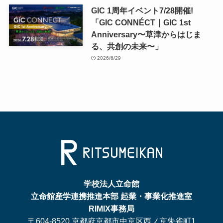
GIC 1周年イベント7/28開催!
「GIC CONNÉCT｜GIC 1st
Anniversary〜草津からはじま
る、共創の未来〜」
2026/6/29
学校法人立命館
立命館産学連携推進本部 起業・事業化推進室
RIMIX事務局
〒604-8520 京都府京都市中京区西ノ京朱雀町1