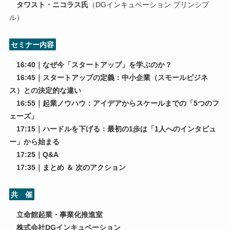
タワスト・ニコラス氏
（DGインキュベーション プリンシプ
ル）
セミナー内容
16:40｜なぜ今「スタートアップ」を学ぶのか？
16:45｜スタートアップの定義：中小企業（スモールビジネ
ス）との決定的な違い
16:55｜起業ノウハウ：アイデアからスケールまでの「5つのフ
ェーズ」
17:15｜ハードルを下げる：最初の1歩は「1人へのインタビュ
ー」から始まる
17:25｜Q&A
17:35｜まとめ ＆ 次のアクション
共 催
立命館起業・事業化推進室
株式会社DGインキュベーション