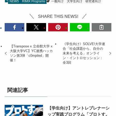
NEWS
RIMIX Programs
一般向け
大学生向け
研究者向け
SHARE THIS NEWS!
《学生向け》SOLVE!大学連
【Transpose x 立命館大学 x
合「社会課題から、自分の
大阪大学VC】YC連携ハッカ
未来を考える」オンライ
ソン第3弾「c0mpiled」開
ン・イントロセッション：
催！
全3回
関連記事
【学生向け】アントレプレナーシ
ップ実践プログラム「プロトす。