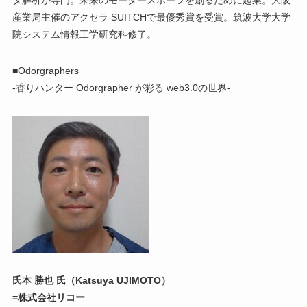
産業局主催のアクセラ SUITCHで最優秀賞を受賞。筑波大学大学
院システム情報工学研究科修了。
■Odorgraphers
-香りハンター Odorgrapher が彩る web3.0の世界-
氏本 勝也 氏（Katsuya UJIMOTO）
=株式会社リコー