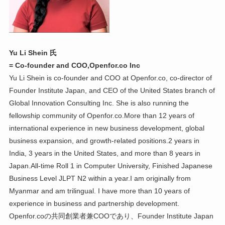
Yu Li Shein 氏
= Co-founder and COO,Openfor.co Inc
Yu Li Shein is co-founder and COO at Openfor.co, co-director of
Founder Institute Japan, and CEO of the United States branch of
Global Innovation Consulting Inc. She is also running the
fellowship community of Openfor.co.More than 12 years of
international experience in new business development, global
business expansion, and growth-related positions.2 years in
India, 3 years in the United States, and more than 8 years in
Japan.All-time Roll 1 in Computer University, Finished Japanese
Business Level JLPT N2 within a year.I am originally from
Myanmar and am trilingual. I have more than 10 years of
experience in business and partnership development.
Openfor.coの共同創業者兼COOであり、Founder Institute Japan