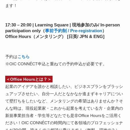
ます！
17:30 – 20:00 | Learning Square | 現地参加のみ/ In-person
participation only（
事前予約制 / Pre-registration
）
Office Hours（メンタリング） [日英/ JPN & ENG]
予約は
こちら
※OIC CONNÉCT申込と重ねての予約申込が必要です。
＜Office Hoursとは？＞
起業のアイデアを誰かと相談したい、ビジネスプランをブラッシ
ュアップさせたい、自分一人だとなかなか進まずキャリアについ
て壁打ちをしたいなど、メンタリングの希望はありませんか？そ
んな時は、現役起業家・これから起業を考えている方・企業内の
新規事業担当者・学生等どなたでも是非Office Hoursをご活用く
ださい！OIC CONNÉCTの時間内にて各領域のプロフェッショナ
ルが30分間、皆さんのご相談に乗ります！（無料、現地のみ）