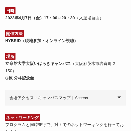
日時
2023年4月7日（金）17：00～20：30
（入退場自由）
開催方法
HYBRID（現地参加・オンライン視聴）
場所
立命館大学大阪いばらきキャンパス
（大阪府茨木市岩倉町 2-
150）
G棟 分林記念館
会場アクセス・キャンパスマップ｜Access
ネットワーキング
プログラムと同時並行で、対面でのネットワーキングを行ってお