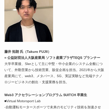
藤井 拓朗 氏（Takuro FUJII）
= 公益財団法人大阪産業局 ソフト産業プラザTEQS プランナー
大学卒業後、SIerとして主に中堅・中小企業のシステム全般につ
いて、外勤営業から技術営業、販促企画を担当。2021年から大阪
産業局にて、web3、メタバース、5G、実証実験など先端テクノ
ロジービジネスの創出・支援業務を担当。
Web3 アクセラレーションプログラム SUITCH 卒業生
■Virtual Motorsport Lab
-自動運転モータースポーツで未来のモビリティ技術を加速させ