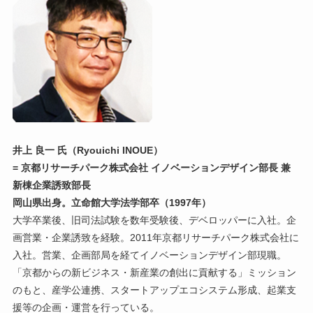
井上 良一 氏（Ryouichi INOUE）
= 京都リサーチパーク株式会社 イノベーションデザイン部長 兼
新棟企業誘致部長
岡山県出身。立命館大学法学部卒（1997年）
大学卒業後、旧司法試験を数年受験後、デベロッパーに入社。企
画営業・企業誘致を経験。2011年京都リサーチパーク株式会社に
入社。営業、企画部局を経てイノベーションデザイン部現職。
「京都からの新ビジネス・新産業の創出に貢献する」ミッション
のもと、産学公連携、スタートアップエコシステム形成、起業支
援等の企画・運営を行っている。