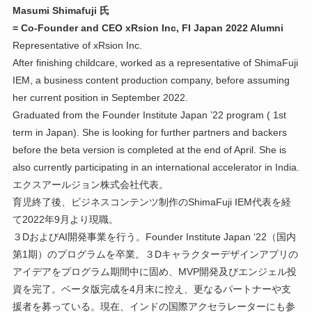
Masumi Shimafuji 氏
= Co-Founder and CEO xRsion Inc, FI Japan 2022 Alumni
Representative of xRsion Inc.
After finishing childcare, worked as a representative of ShimaFuji
IEM, a business content production company, before assuming
her current position in September 2022.
Graduated from the Founder Institute Japan ’22 program ( 1st
term in Japan). She is looking for further partners and backers
before the beta version is completed at the end of April. She is
also currently participating in an international accelerator in India.
エクスアールジョン株式会社代表。
育児終了後、ビジネスコンテンツ制作のShimaFuji IEM代表を経
て2022年9月より現職。
３DおよびAI開発事業を行う。Founder Institute Japan ‘22（国内
第1期）のプログラムを卒業。３Dキャラクターデザインアプリの
アイデアをプログラム期間中に固め、MVP開発及びエンジェル投
資を完了。ベータ版完成を4月末に控え、更なるパートナーや支
援者を募っている。現在、インドの国際アクセラレーターにも参