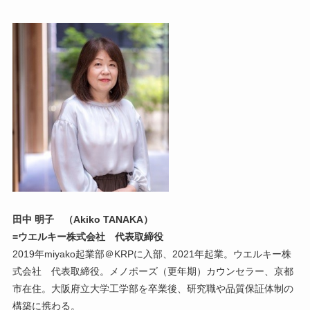
田中 明子 （Akiko TANAKA）
=ウエルキー株式会社 代表取締役
2019年miyako起業部＠KRPに入部、2021年起業。ウエルキー株
式会社 代表取締役。メノポーズ（更年期）カウンセラー、京都
市在住。大阪府立大学工学部を卒業後、研究職や品質保証体制の
構築に携わる。