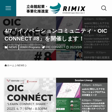
4/7「イノベーションコミュニティ・OIC
CONNÉCT #8」を開催します！
2023/3/9
OIC CONNÉCT
NEWS
RIMIX Programs
ホーム
NEWS