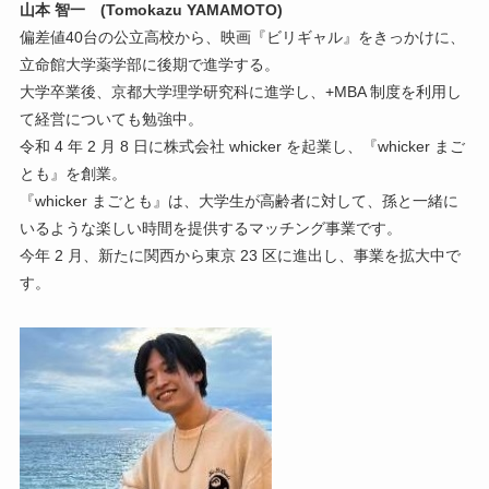
山本 智一 (Tomokazu YAMAMOTO)
偏差値40台の公立高校から、映画『ビリギャル』をきっかけに、
立命館大学薬学部に後期で進学する。
大学卒業後、京都大学理学研究科に進学し、+MBA 制度を利用し
て経営についても勉強中。
令和 4 年 2 月 8 日に株式会社 whicker を起業し、『whicker まご
とも』を創業。
『whicker まごとも』は、大学生が高齢者に対して、孫と一緒に
いるような楽しい時間を提供するマッチング事業です。
今年 2 月、新たに関西から東京 23 区に進出し、事業を拡大中で
す。