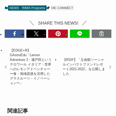
NEWS
RIMIX Programs
OIC CONNÉCT
SHARE THIS NEWS!
【EDGE+R】
GAstroEdu「Lemon
Adventure 3：瀬戸田という
【RSIF】「立命館ソーシャ
テロワール イタリア・世界
ルインパクトファンドレポ
へのレモンアドベンチャー
ート2021-2022」を公開しま
〜食・地域資源を活用した
した
グラスルーツ・イノベーシ
ョン〜」
関連記事