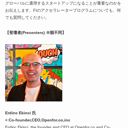
グローバルに通用するスタートアップになることが重要なのかを
お伝えします。FIのアクセラレータープログラムについても、何
でも質問してください。
【登壇者(Presenters) ※順不同】
Erdinc Ekinci 氏
= Co-founder,CEO,Openfor.co,inc
Erdinç Ekinci, the founder and CEO at Openfor.co and Co-