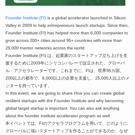
Founder Institute (FI)
is a global accelerator launched in Silicon
Valley in 2009 to help entrepreneurs launch startups. Since then,
Founder Institute (FI) has helped more than 6,000 companies to
grow across 200+ cities around 95+ countries with more than
25,000 mentor networks across the world.
Founder Institute (FI) は、起業家のスタートアップ立ち上げを支
援するために2009年にシリコンバレーで設立された、グローバ
ル・アクセラレーターです。これまでに、FIは、世界95カ国、
200以上の都市で、6,000以上の企業を支援し、25,000人以上のメ
ンターを持っています。
In this event, we are going to share How you can create global
resilient startups with the Founder Institute and why becoming
global target startup is important. You can also ask anything
about the founder institute accelerator program as well.
本イベントでは、FIのアクセラプログラムを用いて、どのように
グローバルに強いスタートアップを作ることができるのか、なぜ