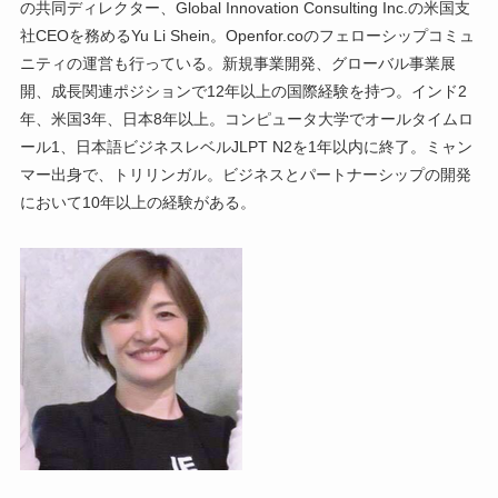
の共同ディレクター、Global Innovation Consulting Inc.の米国支
社CEOを務めるYu Li Shein。Openfor.coのフェローシップコミュ
ニティの運営も行っている。新規事業開発、グローバル事業展
開、成長関連ポジションで12年以上の国際経験を持つ。インド2
年、米国3年、日本8年以上。コンピュータ大学でオールタイムロ
ール1、日本語ビジネスレベルJLPT N2を1年以内に終了。ミャン
マー出身で、トリリンガル。ビジネスとパートナーシップの開発
において10年以上の経験がある。