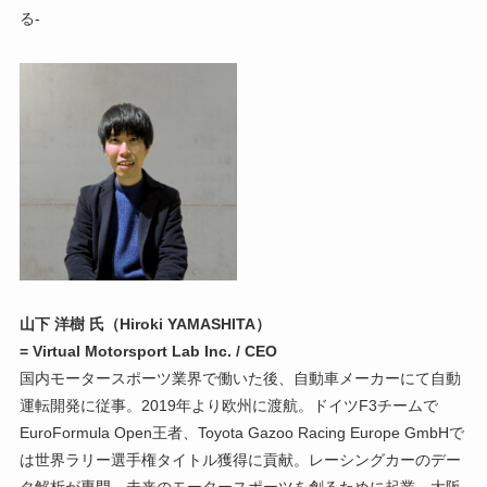
る-
山下 洋樹 氏（Hiroki YAMASHITA）
= Virtual Motorsport Lab Inc. / CEO
国内モータースポーツ業界で働いた後、自動車メーカーにて自動
運転開発に従事。2019年より欧州に渡航。ドイツF3チームで
EuroFormula Open王者、Toyota Gazoo Racing Europe GmbHで
は世界ラリー選手権タイトル獲得に貢献。レーシングカーのデー
タ解析が専門。未来のモータースポーツを創るために起業。大阪