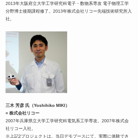
2013年大阪府立大学工学研究科電子・数物系専攻 電子物理工学
分野博士後期課程修了。2013年株式会社リコー先端技術研究所入
社。
三木 芳彦 氏（Yoshihiko MIKI）
= 株式会社リコー
2007年兵庫県立大学工学研究科電気系工学専攻。2007年株式会
社リコー入社。
※上記2プロジェクトは、当日デモブースにて、実際に体験でき