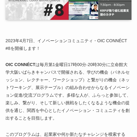
2023年4月7日、イノベーションコミュニティ・OIC CONNÉCT
#8を開催します！
OIC CONNÉCT
は毎月第1金曜日17時00分-20時30分に立命館大
学大阪いばらきキャンパスで開催される、学びの機会（パネルセ
ッション、レクチャー、ワークショップ）と繋がりの機会（ネッ
トワーキング、展示テーブル）の組み合わせからなるイノベーシ
ョン促進/交流プログラムです。多様な人が、ふらっと参加して、
楽しみ、繋がり、そして新しい挑戦をしたくなるような機会の提
供を通じ、関西を中心としたイノベーション・コミュニティを創
出することを目指します。
このプログラムは、起業家や何か新たなチャレンジを模索する