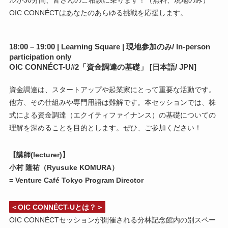
OIC CONNÉCTはあなたのあらゆる挑戦を応援します。
18:00 – 19:00 | Learning Square | 現地参加のみ/ In-person
participation only
OIC CONNÉCT-U#2「資金調達の基礎」 [日本語/ JPN]
資金調達は、スタートアップや起業家にとって重要な活動です。
他方、その仕組みや専門用語は難解です。本セッションでは、株
式による資金調達（エクイティファイナンス）の基礎についての
理解を深めることを目的とします。ぜひ、ご参加ください！
【講師(lecturer)】
小村 隆祐（Ryusuke KOMURA）
= Venture Café Tokyo Program Director
＜OIC CONNÉCT-Uとは？＞
OIC CONNÉCTセッションが開催される分林記念館内の別スペー