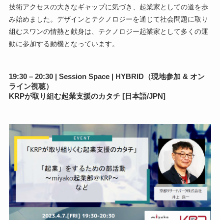
技術アクセスの大きなギャップに気づき、起業家としての道を歩
み始めました。デザインとテクノロジーを通じて社会問題に取り
組むスワンの情熱と献身は、テクノロジー起業家として多くの運
動に参加する動機となっています。
19:30 – 20:30 | Session Space | HYBRID（現地参加 & オン
ライン視聴）
KRPが取り組む起業支援のカタチ [日本語/JPN]