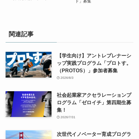
ド」募集
関連記事
【学生向け】アントレプレナーシ
ップ実践プログラム「プロトす。
（PROTOS）」参加者募集
2026/8/3
社会起業家アクセラレーションプ
ログラム「ゼロイチ」第四期生募
集！
2026/7/31
次世代イノベーター育成プログラ