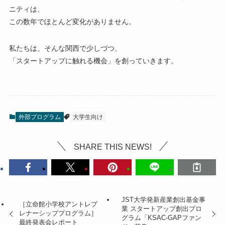
ニティは、
この数年でほとんど変化がありません。
私たちは、そんな関西で少しづつ、
「スタートアップに触れる機会」を創っていきます。
外部プログラム
大学生向け
SHARE THIS NEWS!
JST大学発新産業創出基金事
［立命館小学校アントレプ
業 スタートアップ創出プロ
レナーシッププログラム］
グラム「KSAC-GAPファン
最終発表会レポート