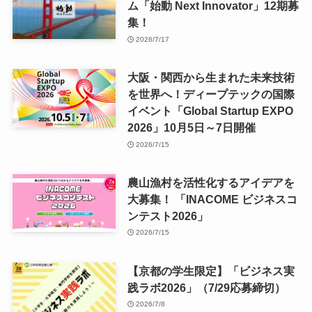
ム「始動 Next Innovator」12期募
集！
2026/7/17
大阪・関西から生まれた未来技術
を世界へ！ディープテックの国際
イベント「Global Startup EXPO
2026」10月5日～7日開催
2026/7/15
農山漁村を活性化するアイデアを
大募集！ 「INACOME ビジネスコ
ンテスト2026」
2026/7/15
【京都の学生限定】「ビジネス実
践ラボ2026」（7/29応募締切）
2026/7/8