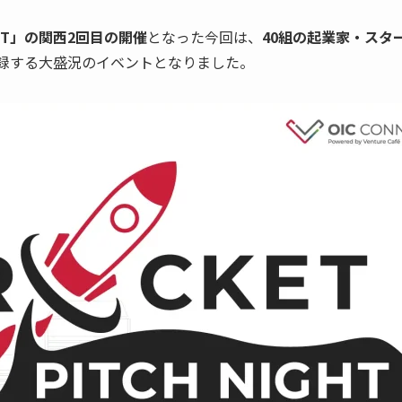
GHT」の関西2回目の開催
となった今回は、
40組の起業家・スタ
記録する大盛況のイベントとなりました。