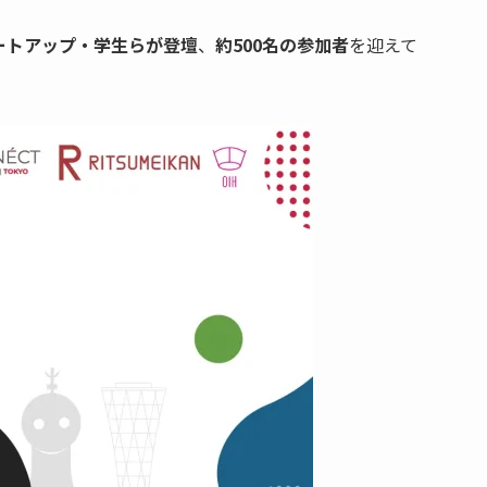
ートアップ・学生らが登壇
、
約500名の参加者
を迎えて