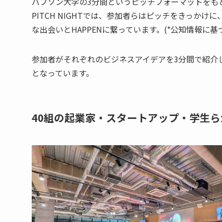
バブソン大学の3分間というピッチフォーマットをも
PITCH NIGHTでは、参加者らはピッチをきっか
な出会いとHAPPENに繋っています。(*公知情報に基づくVen
参加者がそれぞれのビジネスアイデアを3分間で紹介
となっています。
40組の起業家・スタートアップ・学生