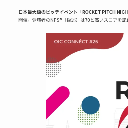
日本最大級のピッチイベント「ROCKET PITCH NI
開催。登壇者のNPS®（後述）は70と高いスコアを