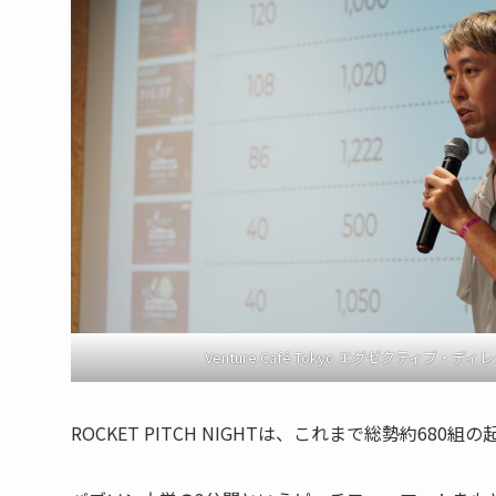
Venture Café Tokyo エグゼクティブ・デ
ROCKET PITCH NIGHTは、これまで総勢約680