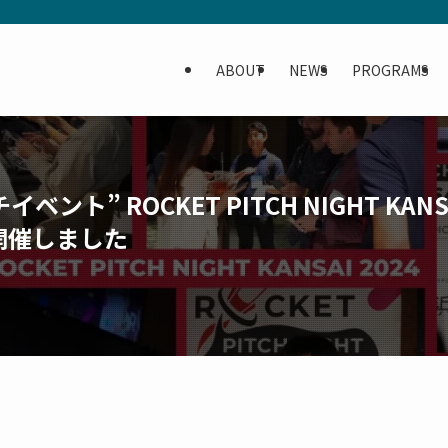
ABOUT
NEWS
PROGRAMS
” ROCKET PITCH NIGHT KANSAI
開催しました