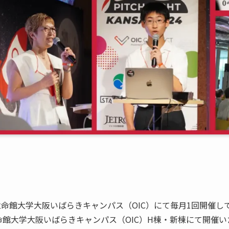
ションで立命館大学大阪いばらきキャンパス（OIC）にて毎月1回開催
2024」を立命館大学大阪いばらきキャンパス（OIC）H棟・新棟にて開