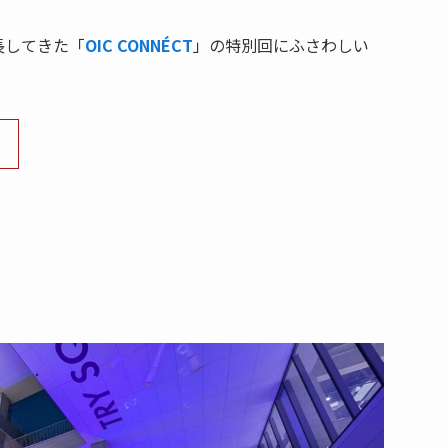
長してきた「
OIC CONNÉCT
」の特別回にふさわしい