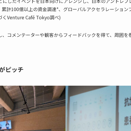
とにしたイベントを日本向けにアレンジし、日本のアントレプレ
けに、累計100億以上の資金調達*、グローバルアクセラレーシ
ture Café Tokyo調べ)
し、コメンテーターや観客からフィードバックを得て、周囲を
らがピッチ