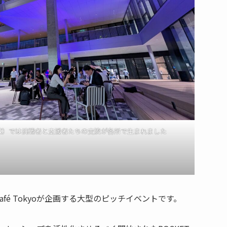
H棟）では挑戦者と支援者たちの交流が各所で生まれました
 Café Tokyoが企画する大型のピッチイベントです。