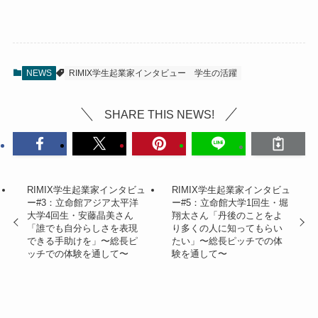
NEWS
RIMIX学生起業家インタビュー
学生の活躍
SHARE THIS NEWS!
RIMIX学生起業家インタビュ
RIMIX学生起業家インタビュ
ー#3：立命館アジア太平洋
ー#5：立命館大学1回生・堀
大学4回生・安藤晶美さん
翔太さん「丹後のことをよ
「誰でも自分らしさを表現
り多くの人に知ってもらい
できる手助けを」〜総長ピ
たい」〜総長ピッチでの体
ッチでの体験を通して〜
験を通して〜