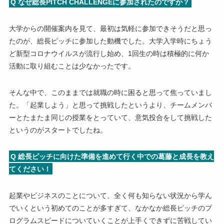
Q なぜ総長PITCH CHALLENGEに参加されたのですか？
大学からの開催案内を見て、最初は気軽に参加できそうだと思っ
たのが、総長ピッチに参加した動機でした。大学入学時にちょう
ど新型コロナウイルスが流行し始め、1回生の時は積極的に何か
活動に取り組むことは少なかったです。
そんな中で、このままでは就職の時に困ると思って焦っていまし
た。「起業しよう」と思って挑戦したというより、チームメンバ
ーとたまたま同じの授業をとっていて、意気投合をして挑戦した
というのがスタートでしたね。
Q 総長ピッチに向けた準備を進めて行く中での葛藤と成長を教え
てください！
起業やビジネスのことについて、全く何も知らない状況から学ん
でいくという初めてのことが多すぎて、なかなか総長ピッチのプ
ログラムスピードについていくことが上手くできずに苦戦してい