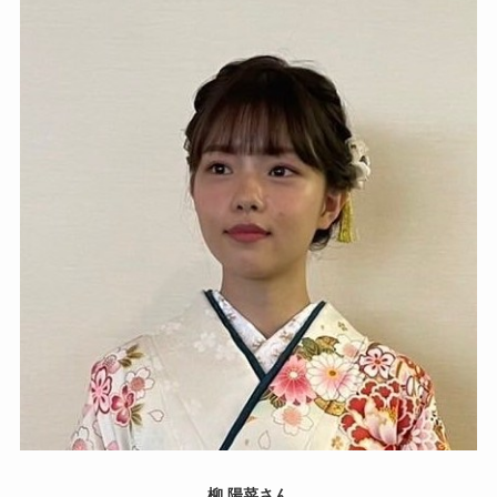
柳 陽菜さん