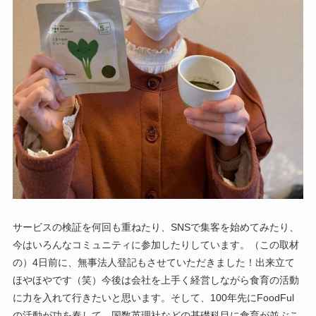
サービスの検証を何回も重ねたり、SNSで集客を始めてみたり、
今はいろんなコミュニティに参加したりしています。（この取材
の）4日前に、無事法人登記もさせていただきました！出来立て
ほやほやです（笑）今後は会社を上手く経営しながら食育の活動
に力を入れて行きたいと思います。そして、100年先にFoodFul
の活動が功を奏して、国数英理社などの基礎科目に食育が並ぶこ