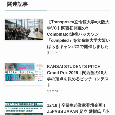
関連記事
【Transpose×立命館大学×大阪大
学VC】関西初開催のY
Combinator連携ハッカソン
「c0mpiled」を立命館大学大阪い
ばらきキャンパスで開催しました
2026/7/7
KANSAI STUDENTS PITCH
Grand Prix 2026｜関西圏の18大
学の頂点を決めるピッチコンテス
ト
2026/2/14
12/18｜卒業生起業家登壇企画！
ZaPASS JAPAN 足立 愛樹氏「小