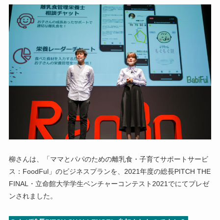
柳さんは、「ママとパパのための離乳食・子育てサポートサービ
ス：FoodFul」のビジネスプランを、2021年度の総長PITCH THE
FINAL・立命館大学学生ベンチャーコンテスト2021でにてプレゼ
ンされました。