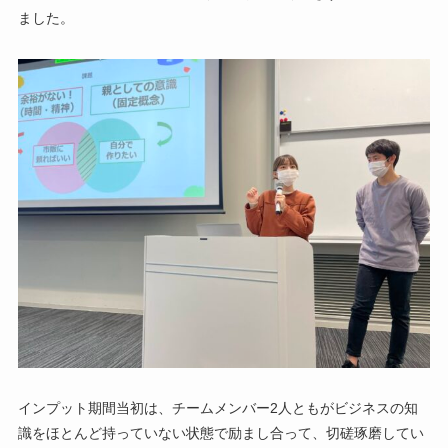
ました。
インプット期間当初は、チームメンバー2人ともがビジネスの知
識をほとんど持っていない状態で励まし合って、切磋琢磨してい