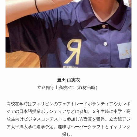
豊田 由実衣
立命館守山高校3年（取材当時）
高校在学時はフィリピンのフェアトレードボランティアやカンボ
ジアの日本語授業ボランティアなどに参加。３年生時に中学・高
校生向けビジネスコンテストに参加しW受賞を獲得。立命館アジ
ア太平洋大学に進学予定。趣味はペーパークラフトとイヤリング
探し。