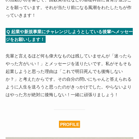
とを願っています。それが当たり前になる風潮をわたしたちが作
っていきます！
Q 起業や新規事業にチャレンジしようとしている後輩へメッセー
ジをお願いします！
先輩と言えるほど何も偉大なものは残していませんが「迷ったら
やった方がいい！」とメッセージを送りたいです。私がそもそも
起業しようと思った理由は「これで明日死んでも後悔しない
か？」と考えたからです。その自分の問いにちゃんと答えられる
ように人生を送ろうと思ったのがきっかけでした。やらないより
はやった方が絶対に後悔しない！一緒に頑張りましょう！
PROFILE