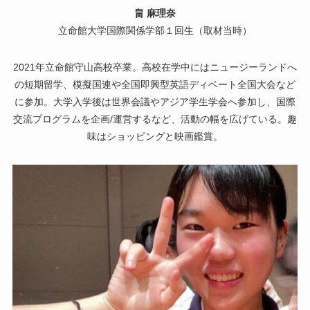
畠 麻理奈
立命館大学国際関係学部１回生（取材当時）
2021年立命館守山高校卒業。高校在学中にはニュージーランドへ
の短期留学、模擬国連や全国即興型英語ディベート全国大会など
に参加。大学入学後は世界会議やアジア学生学会へ参加し、国際
交流プログラムを企画/運営するなど、活動の幅を広げている。趣
味はショッピングと映画鑑賞。