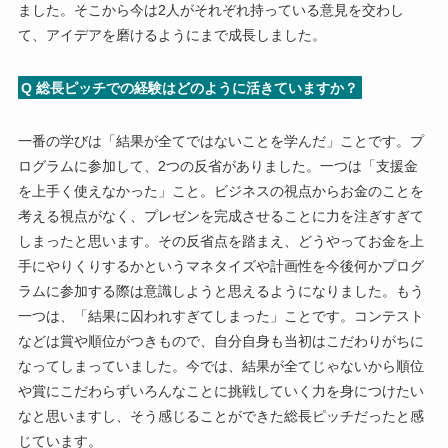
ました。そこから今は2人がそれぞれ持っている意見を交わし
て、アイデアを磨けるようにまで成長しました。
Q 総長ピッチでの経験はどのように活きていますか？
一番の学びは「結果が全てではないことを学んだ」ことです。プ
ログラムに参加して、2つの反省がありました。一つは「支援金
を上手く使えなかった」こと。ビジネスの視点からお金のことを
考える視点がなく、プレゼンを完成させることに力を注ぎすぎて
しまったと思います。その反省点を踏まえ、どうやってお金を上
手にやりくりするかというマネタイズや計画性を今後何かプログ
ラムに参加する際は意識しようと思えるようになりました。もう
一つは、「結果に囚われすぎてしまった」ことです。コンテスト
などは賞や順位がつきもので、自分自身も当初はこだわりがちに
なってしまっていました。今では、結果が全てじゃないから順位
や賞にこだわらずいろんなことに挑戦していく力を身につけたい
なと思いますし、そう感じることができた総長ピッチだったと感
じています。