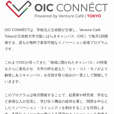
OIC CONNÉCTは、学校法人立命館が主催し、Venture Café
Tokyoが立命館大学大阪いばらきキャンパス（OIC）で毎月1回開
催する、誰もが無料で参加可能なイノベーション促進プログラム
です。
これまでOICが培ってきた「地域に開かれたキャンパス」の特徴
をさらに進化させ、大学の枠を超えた「ヒト・コト・モノがより
触発しあうキャンパス」を目指す取り組みの一貫として開催して
いきます。
このプログラムは毎月開催することで、起業家や研究者、学生な
ど多様な人が交流し、学び合う機会の提供を通じ、関西を中心と
したイノベーション・コミュニティを創出することを目指しま