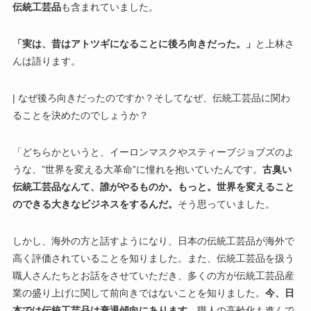
伝統工芸品
も含まれていました。
「実は、昔はアトツギになることに後ろ向きだった。」
と上林さ
んは語ります。
| なぜ後ろ向きだったのですか？そしてなぜ、伝統工芸品に関わ
ることを決めたのでしょうか？
「どちらかというと、イーロンマスクやスティーブジョブズのよ
うな、”世界を変える大革命”に憧れを抱いていたんです。
古臭い
伝統工芸品なんて、誰がやるものか。もっと。世界を変えること
のできる大きなビジネスをするんだ。
そう思っていました。
しかし、海外の方と話すようになり、日本の伝統工芸品が海外で
高く評価されていることを知りました。また、伝統工芸品を扱う
職人さんたちとお話をさせていただき、多くの方が伝統工芸品産
業の盛り上げに関して前向きではないことを知りました。
今、日
本では伝統工芸品は衰退傾向にあります
。職人の高齢化も進んで