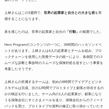
上林さんはこの3週間で、
世界の起業家と自分との大きな差
を実
感することになります。
差を感じたのは、世界の起業家と自分の
「行動」
の範囲でした。
Hero Programのコンテンツの一つに、36時間のハッカソンイベ
ントがあります。上林さんは4人の起業家とチームを組み、ブロ
ックチェーンを使用した医療データの統一により、各病院でのス
ムーズな診断と事故時のスムーズな保険対処を促すという事業を
考案したそうです。
上林さんの所属するチームは、初めの8時間でアイデアとビジネ
スモデルは完成、次の12時間でプロトタイプと顧客が存在するの
かの検証を行いました。チーム内の1人の起業家が、顧客になり
うる保険会社にすぐさまメールを送り、保険会社からのフィード
バックを受け、プロトタイプや資料の修正に取り掛かっていたそ