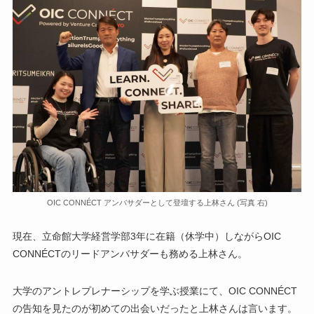
OIC CONNÉCT アンバサダーとして登壇する上林さん (写真 右)
現在、立命館大学経営学部3年に在籍（休学中）しながらOIC
CONNÉCTのリードアンバサダーも務める上林さん。
大学のアントレプレナーシップを学ぶ授業にて、OIC CONNÉCT
の告知を見たのが初めての出会いだったと上林さんは言います。