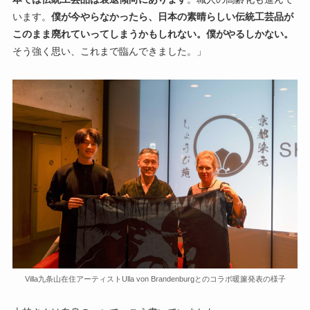
います。
僕が今やらなかったら、日本の素晴らしい伝統工芸品が
このまま廃れていってしまうかもしれない。僕がやるしかない。
そう強く思い、これまで臨んできました。」
Villa九条山在住アーティストUlla von Brandenburgとのコラボ暖簾発表の様子