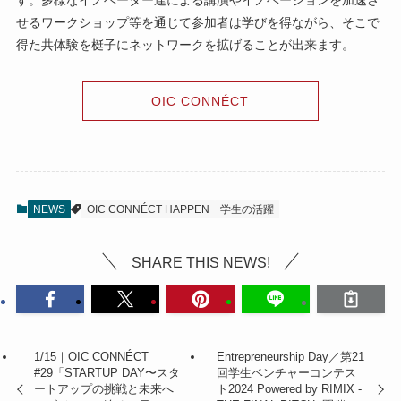
す。多様なイノベーター達による講演やイノベーションを加速さ
せるワークショップ等を通じて参加者は学びを得ながら、そこで
得た共体験を梃子にネットワークを拡げることが出来ます。
OIC CONNÉCT
NEWS
OIC CONNÉCT HAPPEN
学生の活躍
SHARE THIS NEWS!
1/15｜OIC CONNÉCT
Entrepreneurship Day／第21
#29「STARTUP DAY〜スタ
回学生ベンチャーコンテス
ートアップの挑戦と未来へ
ト2024 Powered by RIMIX -