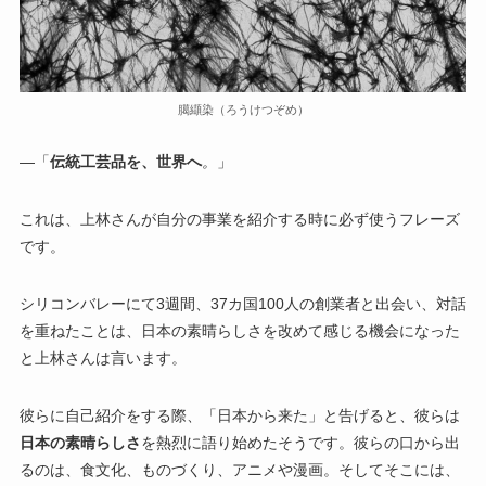
臈纈染（ろうけつぞめ）
―「
伝統工芸品を、世界へ
。
」
これは、上林さんが自分の事業を紹介する時に必ず使うフレーズ
です。
シリコンバレーにて3週間、37カ国100人の創業者と出会い、対話
を重ねたことは、日本の素晴らしさを改めて感じる機会になった
と上林さんは言います。
彼らに自己紹介をする際、「日本から来た」と告げると、彼らは
日本の素晴らしさ
を熱烈に語り始めたそうです。彼らの口から出
るのは、食文化、ものづくり、アニメや漫画。そしてそこには、