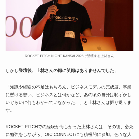
ROCKET PITCH NIGHT KANSAI 2023で登壇する上林さん
しかし
登壇後、上林さんの顔に笑顔はありませんでした
。
「知識や経験の不足はもちろん、ビジネスモデルの完成度、事業
に懸ける想い、ビジネスとは何かなど、あの頃の自分は恥ずかし
いぐらいに何もわかっていなかった。」と上林さんは振り返りま
す。
ROCKET PITCHでの経験が悔しかった上林さんは、その後、必死
に勉強をしながら、OIC CONNÉCTにも積極的に参加。色々な人