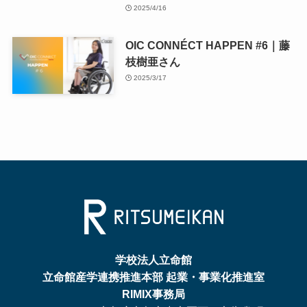
2025/4/16
OIC CONNÉCT HAPPEN #6｜藤
枝樹亜さん
2025/3/17
学校法人立命館
立命館産学連携推進本部 起業・事業化推進室
RIMIX事務局