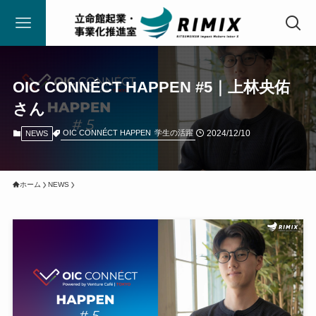
OIC CONNÉCT HAPPEN #5｜上林央佑
さん
2024/12/10
OIC CONNÉCT HAPPEN
学生の活躍
NEWS
ホーム
NEWS