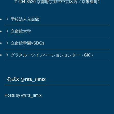
〒604-8520 京都府京都市中京区西ノ京朱雀町1
学校法人立命館
立命館大学
立命館学園×SDGs
グラスルーツイノベーションセンター（GIC）
公式X @rits_rimix
Posts by @rits_rimix