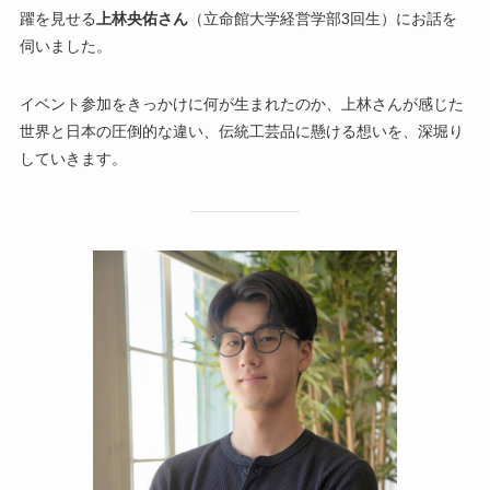
躍を見せる
上林央佑さん
（立命館大学経営学部3回生）にお話を
伺いました。
イベント参加をきっかけに何が生まれたのか、上林さんが感じた
世界と日本の圧倒的な違い、伝統工芸品に懸ける想いを、深堀り
していきます。