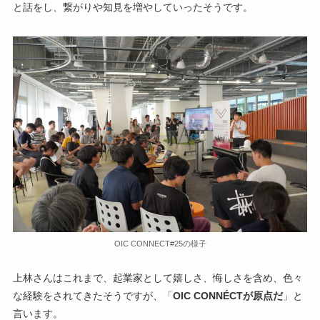
と話をし、繋がりや知見を増やしていったそうです。
OIC CONNECT#25の様子
上林さんはこれまで、起業家として嬉しさ、悔しさを含め、色々
な経験をされてきたそうですが、「
OIC CONNÉCTが原点だ
」と
言います。