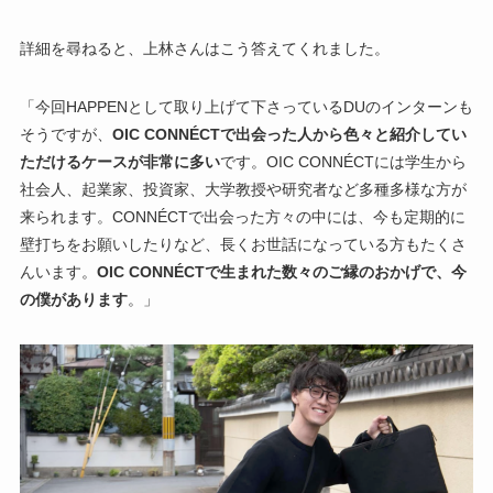
詳細を尋ねると、上林さんはこう答えてくれました。
「今回HAPPENとして取り上げて下さっているDUのインターンも
そうですが、
OIC CONNÉCTで出会った人から色々と紹介してい
ただけるケースが非常に多い
です。OIC CONNÉCTには学生から
社会人、起業家、投資家、大学教授や研究者など多種多様な方が
来られます。CONNÉCTで出会った方々の中には、今も定期的に
壁打ちをお願いしたりなど、長くお世話になっている方もたくさ
んいます。
OIC CONNÉCTで生まれた数々のご縁のおかげで、今
の僕があります
。」