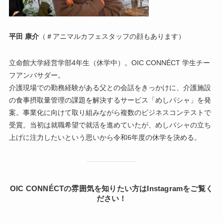
平田 康介
（＃アニマルカフェスタッフの顔もあります）
立命館大学経営学部4年生（休学中）。OIC CONNÉCT 学生チー
フアンバサダー。
介護現場での勤務経験がある父との会話をきっかけに、介護施設
の食事摂取量管理の課題を解決するサービス「めしパシャ」を発
案。事業化に向けて取り組みながら複数のビジネスコンテストで
受賞。当初は就職希望で就活を進めていたが、めしパシャの立ち
上げに注力したいという思いから令和6年度の休学を決める。
OIC CONNÉCTの雰囲気を知りたい方はInstagramをご覧く
ださい！