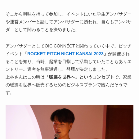
そこから興味を持って参加し、イベントにいた学生アンバサダー
や運営メンバーと話してアンバサダーに誘われ、自らもアンバサ
ダ―として関わることを決めました。
アンバサダーとしてOIC CONNÉCTと関わっていく中で、ピッチ
イベント「
ROCKET PITCH NIGHT KANSAI 2023
」
が開催され
ることを知り、当時、起業を目指して活動していたこともありエ
ントリー。選考を無事通過し、登壇が決定しました。
上林さんはこの時は
「暖簾を世界へ」というコンセプト
で、家業
の暖簾を世界へ販売するためのビジネスプランで臨んだそうで
す。