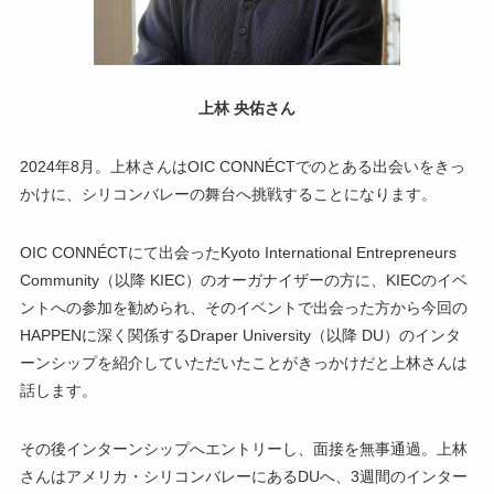
上林 央佑さん
2024年8月。上林さんはOIC CONNÉCTでのとある出会いをきっ
かけに、シリコンバレーの舞台へ挑戦することになります。
OIC CONNÉCTにて出会ったKyoto International Entrepreneurs
Community（以降 KIEC）のオーガナイザーの方に、KIECのイベ
ントへの参加を勧められ、そのイベントで出会った方から今回の
HAPPENに深く関係するDraper University（以降 DU）のインタ
ーンシップを紹介していただいたことがきっかけだと上林さんは
話します。
その後インターンシップへエントリーし、面接を無事通過。上林
さんはアメリカ・シリコンバレーにあるDUへ、3週間のインター