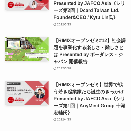
Presented by JAFCO Asia《シリ
ーズ第2回｜Dcard Taiwan Ltd.
Founder&CEO / Kytu Lin氏》
2022/5/25
【RIMIXオープンゼミ#12】社会課
題を事業化する楽しさ・難しさと
は Presented by ボーダレス・ジ
ャパン 開催報告
2022/5/18
【RIMIXオープンゼミ】世界で戦
う若き起業家たち誕生のきっかけ
Presented by JAFCO Asia《シリ
ーズ第1回｜AnyMind Group 十河
宏輔氏》
2022/4/25