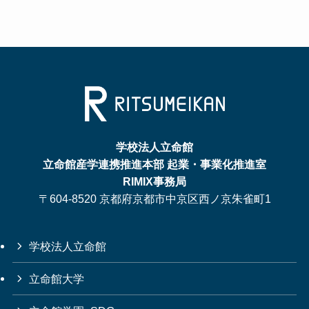
学校法人立命館
立命館産学連携推進本部 起業・事業化推進室
RIMIX事務局
〒604-8520 京都府京都市中京区西ノ京朱雀町1
学校法人立命館
立命館大学