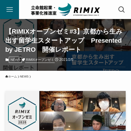
【RIMIXオープンゼミ#3】京都から生み
出す留学生スタートアップ Presented
by JETRO 開催レポート
2021/2/5
RIMIXオープンゼミ
NEWS
ホーム
NEWS