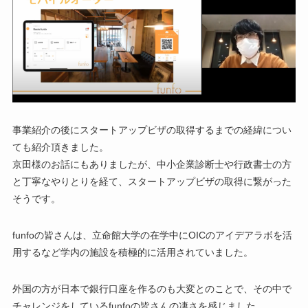
事業紹介の後にスタートアップビザの取得するまでの経緯につい
ても紹介頂きました。
京田様のお話にもありましたが、中小企業診断士や行政書士の方
と丁寧なやりとりを経て、スタートアップビザの取得に繋がった
そうです。
funfoの皆さんは、立命館大学の在学中にOICのアイデアラボを活
用するなど学内の施設を積極的に活用されていました。
外国の方が日本で銀行口座を作るのも大変とのことで、その中で
チャレンジをしているfunfoの皆さんの凄さを感じました。