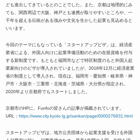
ども進出してきているとのことでした。また、京都は地理的にみ
ても、関西周辺で大阪、神戸とも連携が取りやすいところや、一
千年を超える伝統がある強みや文化を生かした起業も見込めると
いいます。
今回のテーマにもなっている「スタートアップビザ」は、経済産
業省による、外国人向けに起業準備活動のための在留資格を付与
する新制度です。もともと福岡市などで特区制度のもと外国人起
業家向けのビザが導入されていましたが、2018年12月に経済産業
省の制度として導入され、現在は、福岡市・愛知県・岐阜県・神
戸市・大阪市・三重県・北海道・茨城県・大分県が指定され、
2020年より京都府でもスタートしました。
京都市のHPに、Funfoの皆さんの記事が掲載されています。
URL：
https://www.city.kyoto.lg.jp/sankan/page/0000276831.html
スタートアップビザは、地方公共団体から起業支援を受ける外国