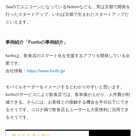
SaaSでユニコーンになっているNotionなども、実は京都で開発を
行ったスタートアップ、いわば京都で生まれたスタートアップだ
といえます。
事例紹介「Funfoの事例紹介」
funfoは、飲食店のスマート化を支援するアプリを開発している企
業です。
会社情報：
https://www.funfo.jp/
モバイルオーダーをイメージするとわかりやすいと思います。
funfoのサービスにより飲食店では、客単価が上がり、人件費が削
減できる。さらには、お客様との接触する機会を半分以下にでき
るそうです。コロナ禍で飲食店もユーザーも大変便利に活用でき
るそうです。