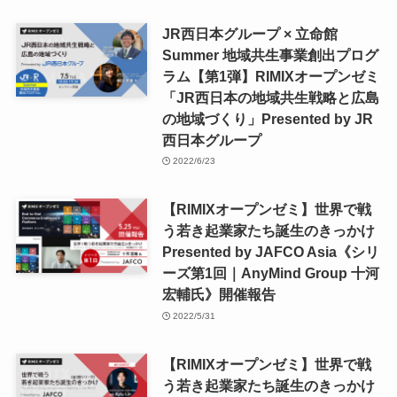
JR西日本グループ × 立命館
Summer 地域共生事業創出プログ
ラム【第1弾】RIMIXオープンゼミ
「JR西日本の地域共生戦略と広島
の地域づくり」Presented by JR
西日本グループ
2022/6/23
【RIMIXオープンゼミ】世界で戦
う若き起業家たち誕生のきっかけ
Presented by JAFCO Asia《シリ
ーズ第1回｜AnyMind Group 十河
宏輔氏》開催報告
2022/5/31
【RIMIXオープンゼミ】世界で戦
う若き起業家たち誕生のきっかけ