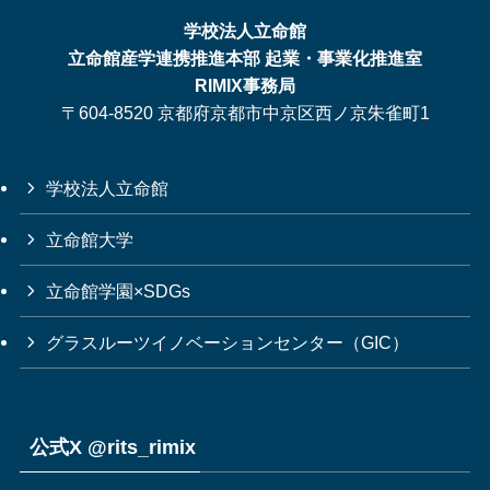
学校法人立命館
立命館産学連携推進本部 起業・事業化推進室
RIMIX事務局
〒604-8520 京都府京都市中京区西ノ京朱雀町1
学校法人立命館
立命館大学
立命館学園×SDGs
グラスルーツイノベーションセンター（GIC）
公式X @rits_rimix