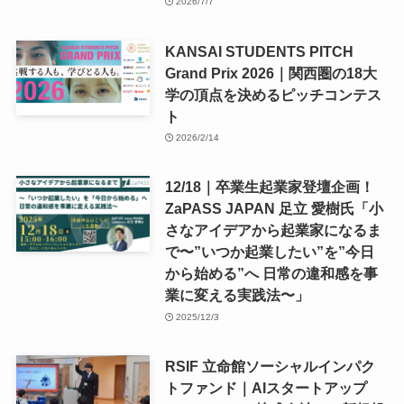
2026/7/7
KANSAI STUDENTS PITCH
Grand Prix 2026｜関西圏の18大
学の頂点を決めるピッチコンテス
ト
2026/2/14
12/18｜卒業生起業家登壇企画！
ZaPASS JAPAN 足立 愛樹氏「小
さなアイデアから起業家になるま
で〜”いつか起業したい”を”今日
から始める”へ 日常の違和感を事
業に変える実践法〜」
2025/12/3
RSIF 立命館ソーシャルインパク
トファンド｜AIスタートアップ