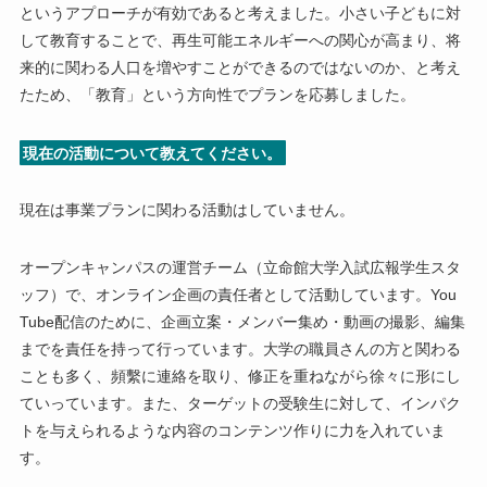
というアプローチが有効であると考えました。小さい子どもに対
して教育することで、再生可能エネルギーへの関心が高まり、将
来的に関わる人口を増やすことができるのではないのか、と考え
たため、「教育」という方向性でプランを応募しました。
現在の活動について教えてください。
現在は事業プランに関わる活動はしていません。
オープンキャンパスの運営チーム（立命館大学入試広報学生スタ
ッフ）で、オンライン企画の責任者として活動しています。You
Tube配信のために、企画立案・メンバー集め・動画の撮影、編集
までを責任を持って行っています。大学の職員さんの方と関わる
ことも多く、頻繫に連絡を取り、修正を重ねながら徐々に形にし
ていっています。また、ターゲットの受験生に対して、インパク
トを与えられるような内容のコンテンツ作りに力を入れていま
す。