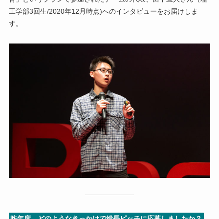
工学部3回生/2020年12月時点)へのインタビューをお届けしま
す。
昨年度、どのようなきっかけで総長ピッチに応募しましたか？