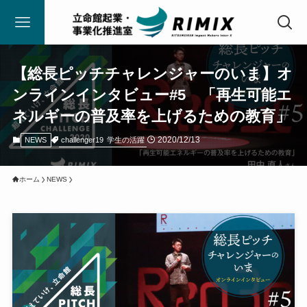
【総長ピッチチャレンジャーのいま】オ
ンラインインタビュー#5 「再生可能エ
ネルギーの普及率を上げるための教育」
2020/12/13
challenger19
学生の活躍
NEWS
ホーム
NEWS