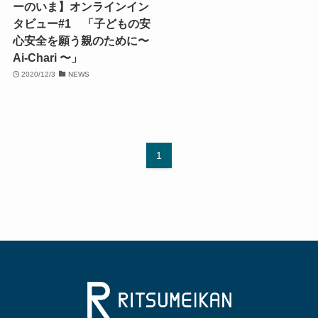
ーのいま】オンラインイン
タビュー#1 「子どもの安
心安全を願う親のために〜
Ai-Chari 〜」
2020/12/3
NEWS
1