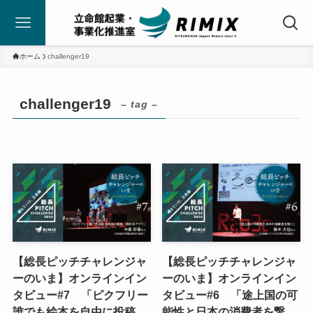
ホーム
challenger19
challenger19
– tag –
【総長ピッチチャレンジャ
【総長ピッチチャレンジャ
ーのいま】オンラインイン
ーのいま】オンラインイン
タビュー#7 「ピクフリー
タビュー#6 「途上国の可
誰でも絵本を自由に投稿、
能性と日本の消費者を繋