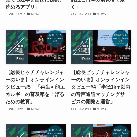
読めるアプリ」
ぐ」
2020/12/15
NEWS
2020/12/14
NEWS
【総長ピッチチャレンジャ
【総長ピッチチャレンジャ
ーのいま】オンラインイン
ーのいま】オンラインイン
タビュー#5 「再生可能エ
タビュー#4「半径1km以内
ネルギーの普及率を上げる
の音声通話マッチングサー
ための教育」
ビスの開発と運営」
2020/12/13
NEWS
2020/12/11
NEWS