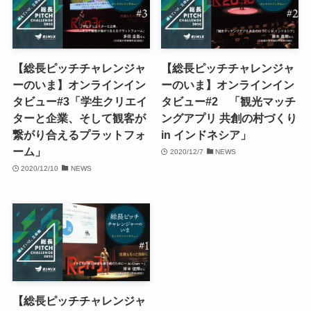
【総長ピッチチャレンジャ
【総長ピッチチャレンジャ
ーのいま】オンラインイン
ーのいま】オンラインイン
タビュー#3「学生クリエイ
タビュー#2 「観光マッチ
ターと企業、そして観客が
ングアプリ 共創の村づくり
繋がり合えるプラットフォ
in インドネシア」
ーム」
2020/12/7
NEWS
2020/12/10
NEWS
【総長ピッチチャレンジャ