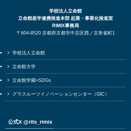
学校法人立命館
立命館産学連携推進本部 起業・事業化推進室
RIMIX事務局
〒604-8520 京都府京都市中京区西ノ京朱雀町1
学校法人立命館
立命館大学
立命館学園×SDGs
グラスルーツイノベーションセンター（GIC）
公式X @rits_rimix