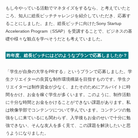
もし今やっている活動でマネタイズをするなら、と考えていたと
ころ、知人に総長ピッチチャレンジを紹介していただき、応募す
ることにしました。また、総長ピッチに向けたSony Startup
Acceleration Program（SSAP）を受講することで、ビジネスの基
礎や様々な観点を学べそうだとも考えていました。
昨年度、総長ピッチにはどのようなプランで応募しましたか？
「学生が自身の大学をPRする」というプランで応募しました。学
生クリエイターの良質な制作環境構築を目指すものです。学生ク
リエイターは制作資金が少なく、またそのためにアルバイトに時
間をかけ、お金を稼ぐ学生が多くいます。このように、制作活動
に十分な時間とお金をかけることができない課題があります。私
は映像学部でコンテンツについて学んでいます。コンテンツの勉
強をしに来ているにも関わらず、入学後もお金のせいで十分に勉
強できない、そんな友人を多く見て、この課題を解決したいと思
うようになりました。