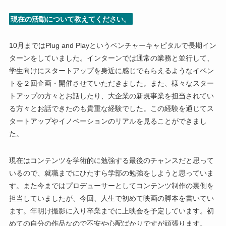
現在の活動について教えてください。
10月まではPlug and Playというベンチャーキャピタルで長期イン
ターンをしていました。インターンでは通常の業務と並行して、
学生向けにスタートアップを身近に感じでもらえるようなイベン
トを２回企画・開催させていただきました。また、様々なスター
トアップの方々とお話したり、大企業の新規事業を担当されてい
る方々とお話できたのも貴重な経験でした。この経験を通じてス
タートアップやイノベーションのリアルを見ることができまし
た。
現在はコンテンツを学術的に勉強する最後のチャンスだと思って
いるので、就職までにひたすら学部の勉強をしようと思っていま
す。また今まではプロデューサーとしてコンテンツ制作の裏側を
担当していましたが、今回、人生で初めて映画の脚本を書いてい
ます。年明け撮影に入り卒業までに上映会を予定しています。初
めての自分の作品なので不安や心配ばかりですが頑張ります。