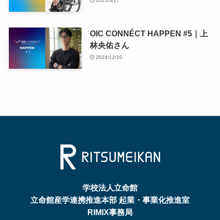
2025/3/17
OIC CONNÉCT HAPPEN #5｜上
林央佑さん
2024/12/10
学校法人立命館
立命館産学連携推進本部 起業・事業化推進室
RIMIX事務局