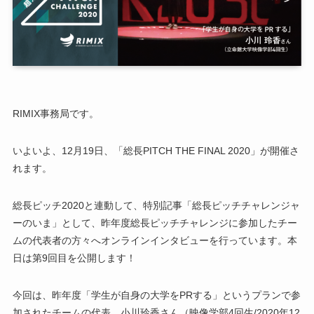
RIMIX事務局です。
いよいよ、12月19日、「総長PITCH THE FINAL 2020」が開催さ
れます。
総長ピッチ2020と連動して、特別記事「総長ピッチチャレンジャ
ーのいま」として、昨年度総長ピッチチャレンジに参加したチー
ムの代表者の方々へオンラインインタビューを行っています。本
日は第9回目を公開します！
今回は、昨年度「学生が自身の大学をPRする」というプランで参
加されたチームの代表、小川玲香さん（映像学部4回生/2020年12