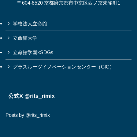
〒604-8520 京都府京都市中京区西ノ京朱雀町1
学校法人立命館
立命館大学
立命館学園×SDGs
グラスルーツイノベーションセンター（GIC）
公式X @rits_rimix
Posts by @rits_rimix