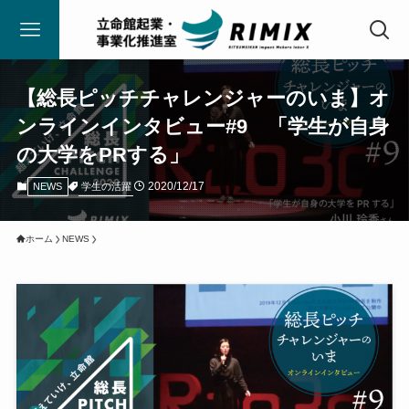
【総長ピッチチャレンジャーのいま】オ
ンラインインタビュー#9 「学生が自身
の大学をPRする」
2020/12/17
学生の活躍
NEWS
ホーム
NEWS