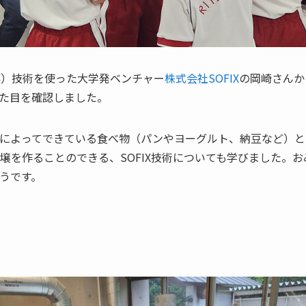
指標）技術を使った大学発ベンチャー
株式会社SOFIX
の岡崎さんか
た目を確認しました。
によってできている食べ物（パンやヨーグルト、納豆など）と
を作ることのできる、SOFIX技術についても学びました。おみ
うです。