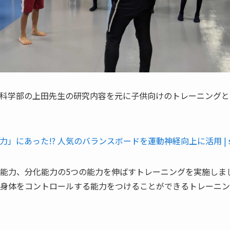
科学部の上田先生の研究内容を元に子供向けのトレーニングと
にあった!? 人気のバランスボードを運動神経向上に活用 | sh
能力、分化能力の5つの能力を伸ばすトレーニングを実施しま
身体をコントロールする能力をつけることができるトレーニン