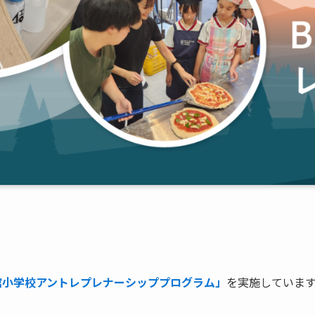
館小学校アントレプレナーシッププログラム」
を実施していま