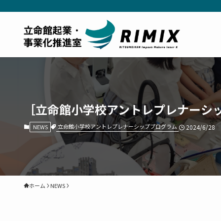
［立命館小学校アントレプレナーシッ
立命館小学校アントレプレナーシッププログラム
NEWS
2024/6/28
ホーム
NEWS