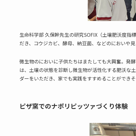
生命科学部 久保幹先生の研究SOFIX（土壌肥沃度
だき、コウジカビ、酵母、納豆菌、などのにおいや見
微生物のにおいに子供たちはまたしても大興奮。発酵
は、土壌の状態を診断し微生物が活性化する肥沃な土壌
ダーをいただき、家でも実践をすすめることができそ
ピザ窯でのナポリピッツァづくり体験