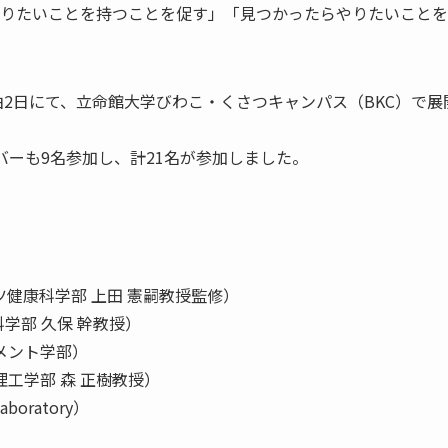
りたいことを持つことを促す」「見つかったらやりたいことを
の1泊2日にて、立命館大学びわこ・くさつキャンパス（BKC）
バーも9名参加し、計21名が参加しました。
健康科学部 上田 憲嗣教授監修）
学部 久保 幹教授）
メント学部）
工学部 森 正樹教授）
oratory）